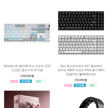
에포메이커 QK108 무선 키보드 LCD
체리 엑스트리파이 K37 멤브레인
스크린, 윈도우 & 맥 지원
유무선 3WAY 키보드 IP54 방수 98키
한글각인 (블랙/화이트)
149,000원
59,000원