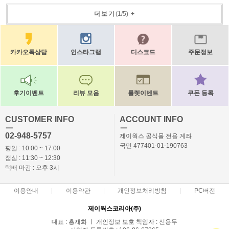
더보기
(
1
/
5
)
+
카카오톡상담
인스타그램
디스코드
주문정보
후기이벤트
리뷰 모음
룰렛이벤트
쿠폰 등록
CUSTOMER INFO
ACCOUNT INFO
ㅡ
ㅡ
02-948-5757
제이웍스 공식몰 전용 계좌
국민 477401-01-190763
평일 : 10:00 ~ 17:00
점심 : 11:30 ~ 12:30
택배 마감 : 오후 3시
이용안내
이용약관
개인정보처리방침
PC버전
제이웍스코리아(주)
대표 : 홍재화 ㅣ 개인정보 보호 책임자 : 신용두