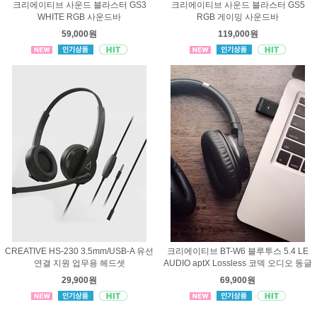
크리에이티브 사운드 블라스터 GS3
크리에이티브 사운드 블라스터 GS5
WHITE RGB 사운드바
RGB 게이밍 사운드바
59,000원
119,000원
CREATIVE HS-230 3.5mm/USB-A 유선
크리에이티브 BT-W6 블루투스 5.4 LE
연결 지원 업무용 헤드셋
AUDIO aptX Lossless 코덱 오디오 동글
29,900원
69,900원