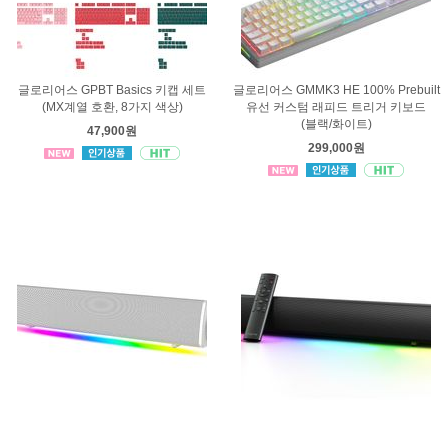
글로리어스 GPBT Basics 키캡 세트
글로리어스 GMMK3 HE 100% Prebuilt
(MX계열 호환, 8가지 색상)
유선 커스텀 래피드 트리거 키보드
(블랙/화이트)
47,900원
299,000원