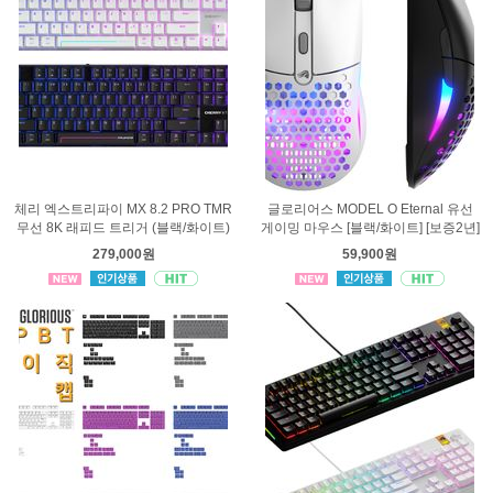
체리 엑스트리파이 MX 8.2 PRO TMR
글로리어스 MODEL O Eternal 유선
무선 8K 래피드 트리거 (블랙/화이트)
게이밍 마우스 [블랙/화이트] [보증2년]
279,000원
59,900원