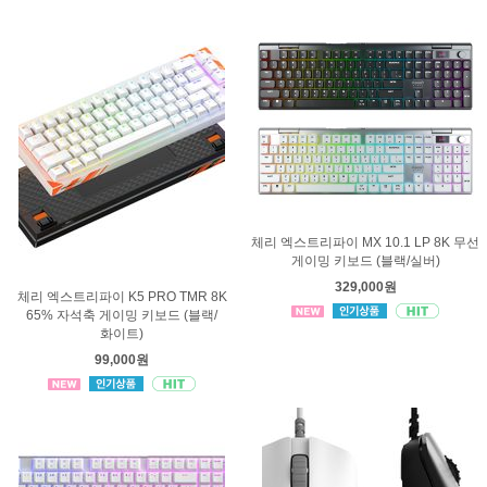
체리 엑스트리파이 MX 10.1 LP 8K 무선
게이밍 키보드 (블랙/실버)
329,000원
체리 엑스트리파이 K5 PRO TMR 8K
65% 자석축 게이밍 키보드 (블랙/
화이트)
99,000원