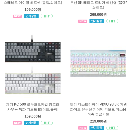
스테레오 게이밍 헤드셋 [블랙/화이트]
무선 8K 래피드 트리거 에센셜 (블랙/
화이트)
109,000원
269,000원
체리 KC 500 로우프로파일 암호화
체리 엑스트리파이 PIXIU 98 8K 지원
사무용 특화 키보드 [화이트/블랙]
화이트 유무선 게이밍 키보드 저소음
적축 한글각인
159,000원
219,000원