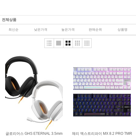
전체상품
최신순
낮은가격
높은가격
판매순위
상품명
글로리어스 GHS ETERNAL 3.5mm
체리 엑스트리파이 MX 8.2 PRO TMR