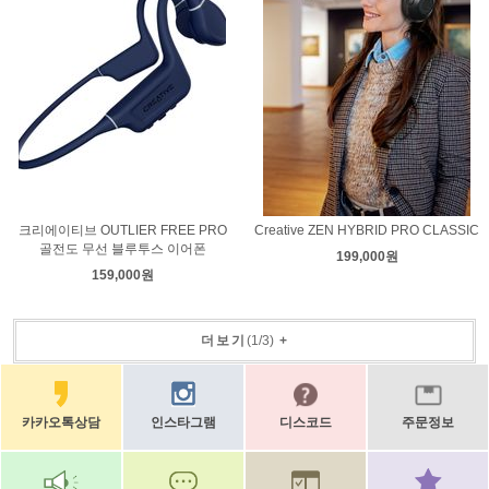
크리에이티브 OUTLIER FREE PRO
Creative ZEN HYBRID PRO CLASSIC
골전도 무선 블루투스 이어폰
199,000원
159,000원
더보기
(
1
/
3
)
+
카카오톡상담
인스타그램
디스코드
주문정보