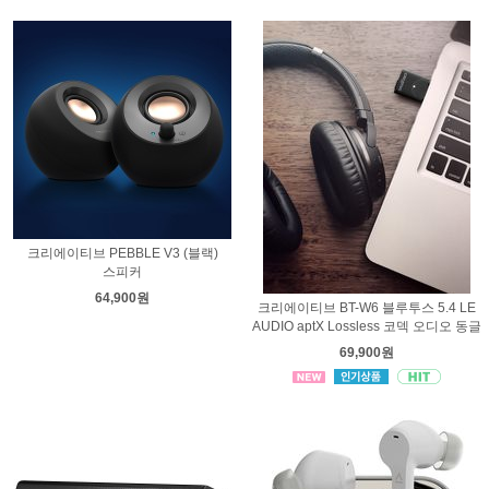
크리에이티브 PEBBLE V3 (블랙)
스피커
64,900원
크리에이티브 BT-W6 블루투스 5.4 LE
AUDIO aptX Lossless 코덱 오디오 동글
69,900원