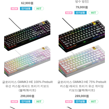
방수 방진]
62,900원
79,000원
글로리어스 GMMK3 HE 100% Prebuilt
글로리어스 GMMK3 HE 75% Prebuilt
유선 커스텀 래피드 트리거 키보드
커스텀 래피드 트리거 유선 게이밍
(블랙/화이트)
키보드(블랙/화이트)
299,000원
289,000원