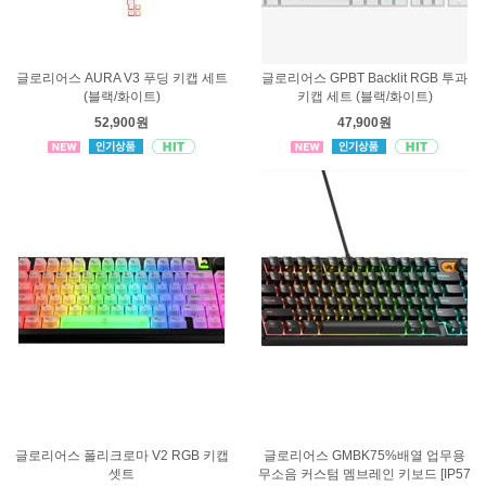
글로리어스 AURA V3 푸딩 키캡 세트
글로리어스 GPBT Backlit RGB 투과
(블랙/화이트)
키캡 세트 (블랙/화이트)
52,900원
47,900원
글로리어스 폴리크로마 V2 RGB 키캡
글로리어스 GMBK75%배열 업무용
셋트
무소음 커스텀 멤브레인 키보드 [IP57