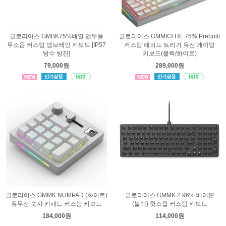
글로리어스 GMBK75%배열 업무용
글로리어스 GMMK3 HE 75% Prebuilt
무소음 커스텀 멤브레인 키보드 [IP57
커스텀 래피드 트리거 유선 게이밍
방수 방진]
키보드(블랙/화이트)
79,000원
289,000원
글로리어스 GMMK NUMPAD (화이트)
글로리어스 GMMK 2 96% 베어본
유무선 숫자 키패드 커스텀 키보드
(블랙) 핫스왑 커스텀 키보드
184,000원
114,000원