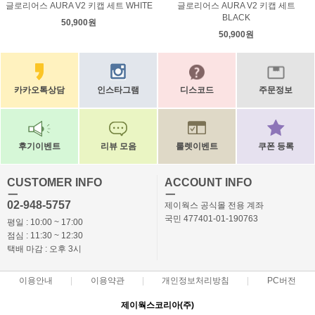
글로리어스 AURA V2 키캡 세트 WHITE
글로리어스 AURA V2 키캡 세트
BLACK
50,900원
50,900원
카카오톡상담
인스타그램
디스코드
주문정보
후기이벤트
리뷰 모음
룰렛이벤트
쿠폰 등록
CUSTOMER INFO
ACCOUNT INFO
ㅡ
ㅡ
02-948-5757
제이웍스 공식몰 전용 계좌
국민 477401-01-190763
평일 : 10:00 ~ 17:00
점심 : 11:30 ~ 12:30
택배 마감 : 오후 3시
이용안내
이용약관
개인정보처리방침
PC버전
제이웍스코리아(주)